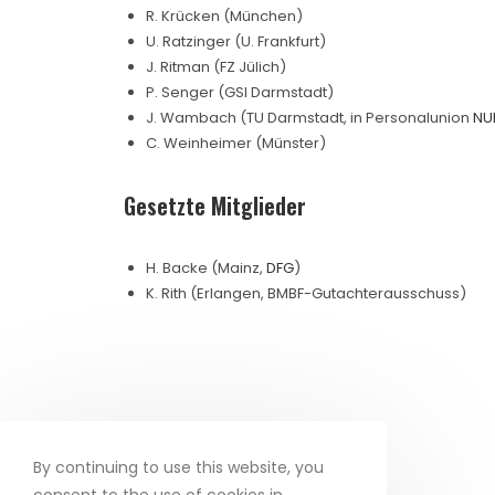
R. Krücken (München)
U. Ratzinger (U. Frankfurt)
J. Ritman (FZ Jülich)
P. Senger (GSI Darmstadt)
J. Wambach (TU Darmstadt, in Personalunion
NU
C. Weinheimer (Münster)
Gesetzte Mitglieder
H. Backe (Mainz,
DFG
)
K. Rith (Erlangen, BMBF-Gutachterausschuss)
By continuing to use this website, you