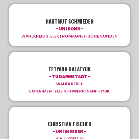
HARTMUT SCHMIEDEN
- UNI BONN-
WAHLKREIS 3: ELEKTROMAGNETISCHE SONDEN
TETYANA GALATYUK
- TU DARMSTADT -
WAHLKREIS 1:
EXPERIMENTELLE SCHWERIONENPHYSIK
CHRISTIAN FISCHER
- UNI GIESSEN -
WAHLKREIS 8: