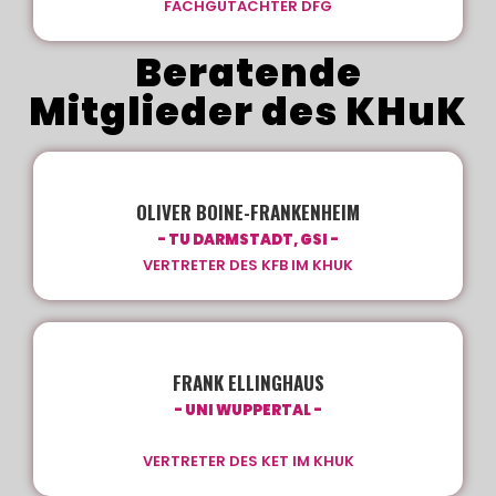
FACHGUTACHTER DFG
Beratende
Mitglieder des KHuK
OLIVER BOINE-FRANKENHEIM
- TU DARMSTADT, GSI -
VERTRETER DES KFB IM KHUK
FRANK ELLINGHAUS
- UNI WUPPERTAL -
VERTRETER DES KET IM KHUK