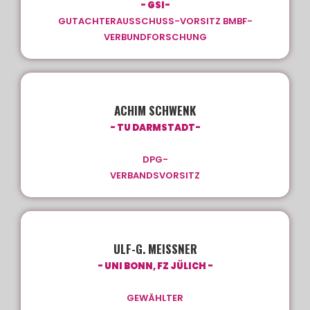
- GSI-
GUTACHTERAUSSCHUSS-VORSITZ BMBF-
VERBUNDFORSCHUNG
ACHIM SCHWENK
- TU DARMSTADT-
DPG-
VERBANDSVORSITZ
ULF-G. MEISSNER
- UNI BONN, FZ JÜLICH -
GEWÄHLTER