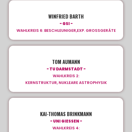
WINFRIED BARTH
- GSI -
WAHLKREIS 6: BESCHLEUNIGER,EXP. GROSSGERÄTE
TOM AUMANN
- TU DARMSTADT -
WAHLKREIS 2:
KERNSTRUKTUR, NUKLEARE ASTROPHYSIK
KAI-THOMAS BRINKMANN
- UNI GIESSEN -
WAHLKREIS 4: