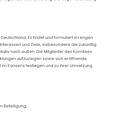
Deutschland. Es findet und formuliert im engen
nteressen und Ziele, insbesondere die zukünftig
tativ nach außen. Die Mitglieder des Komitees
cklungen aufzuzeigen sowie sich eröffnende
st im Konsens festlegen und zu ihrer Umsetzung
 Beteiligung,