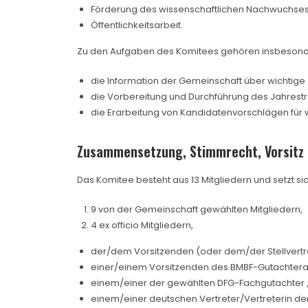
Förderung des wissenschaftlichen Nachwuchses
Öffentlichkeitsarbeit.
Zu den Aufgaben des Komitees gehören insbeson
die Information der Gemeinschaft über wichti
die Vorbereitung und Durchführung des Jahrestr
die Erarbeitung von Kandidatenvorschlägen für w
Zusammensetzung, Stimmrecht, Vorsitz
Das Komitee besteht aus 13 Mitgliedern und setzt 
9 von der Gemeinschaft gewählten Mitgliedern,
4 ex officio Mitgliedern,
der/dem Vorsitzenden (oder dem/der Stellvertr
einer/einem Vorsitzenden des BMBF-Gutachter
einem/einer der gewählten DFG-Fachgutachter /
einem/einer deutschen Vertreter/Vertreterin d