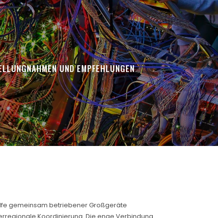
ELLUNGNAHMEN UND EMPFEHLUNGEN
 Hilfe gemeinsam betriebener Großgeräte
berregionale Koordinierung. Die enge Verbindung