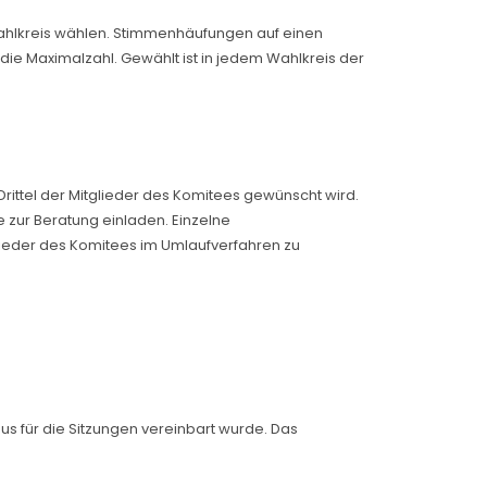
Wahlkreis wählen. Stimmenhäufungen auf einen
ie Maximalzahl. Gewählt ist in jedem Wahlkreis der
ittel der Mitglieder des Komitees gewünscht wird.
zur Beratung einladen. Einzelne
lieder des Komitees im Umlaufverfahren zu
us für die Sitzungen vereinbart wurde. Das