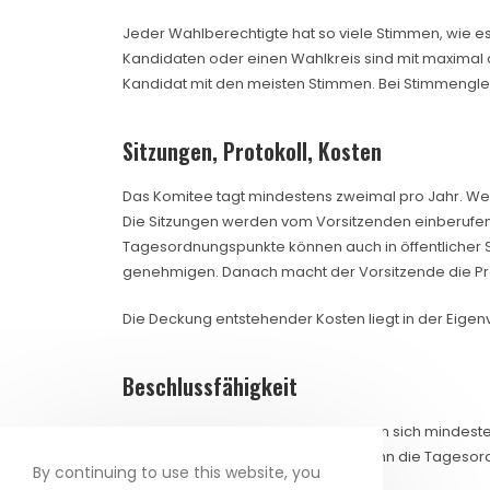
Jeder Wahlberechtigte hat so viele Stimmen, wie 
Kandidaten oder einen Wahlkreis sind mit maximal 
Kandidat mit den meisten Stimmen. Bei Stimmenglei
Sitzungen, Protokoll, Kosten
Das Komitee tagt mindestens zweimal pro Jahr. Wei
Die Sitzungen werden vom Vorsitzenden einberufen
Tagesordnungspunkte können auch in öffentlicher S
genehmigen. Danach macht der Vorsitzende die Prot
Die Deckung entstehender Kosten liegt in der Eigen
Beschlussfähigkeit
Das Komitee ist beschlussfähig, wenn sich mindesten
Jahrestreffen ist beschlussfähig, wenn die Tages
By continuing to use this website, you