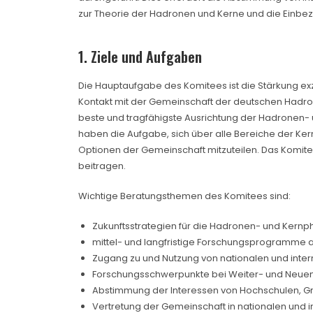
zur Theorie der Hadronen und Kerne und die Einbe
1. Ziele und Aufgaben
Die Hauptaufgabe des Komitees ist die Stärkung exz
Kontakt mit der Gemeinschaft der deutschen Hadron
beste und tragfähigste Ausrichtung der Hadronen- u
haben die Aufgabe, sich über alle Bereiche der Ke
Optionen der Gemeinschaft mitzuteilen. Das Komitee
beitragen.
Wichtige Beratungsthemen des Komitees sind:
Zukunftsstrategien für die Hadronen- und Kernph
mittel- und langfristige Forschungsprogramme 
Zugang zu und Nutzung von nationalen und inte
Forschungsschwerpunkte bei Weiter- und Neuen
Abstimmung der Interessen von Hochschulen, Gr
Vertretung der Gemeinschaft in nationalen und 