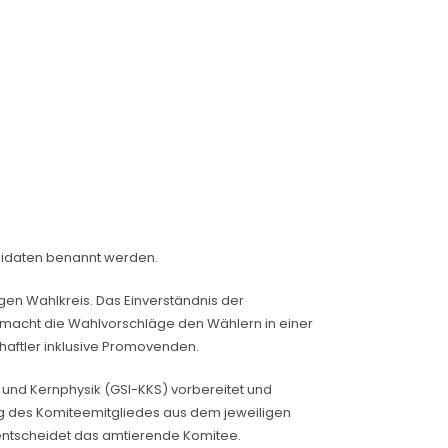
ndidaten benannt werden.
gen Wahlkreis. Das Einverständnis der
 macht die Wahlvorschläge den Wählern in einer
haftler inklusive Promovenden.
und Kernphysik (GSI-KKS) vorbereitet und
tung des Komiteemitgliedes aus dem jeweiligen
l entscheidet das amtierende Komitee.