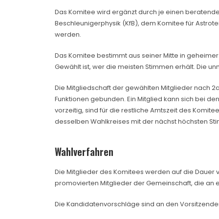
Das Komitee wird ergänzt durch je einen beratende
Beschleunigerphysik (KfB), dem Komitee für Astrotei
werden.
Das Komitee bestimmt aus seiner Mitte in geheimer
Gewählt ist, wer die meisten Stimmen erhält. Die un
Die Mitgliedschaft der gewählten Mitglieder nach 2a)
Funktionen gebunden. Ein Mitglied kann sich bei den
vorzeitig, sind für die restliche Amtszeit des Komi
desselben Wahlkreises mit der nächst höchsten St
Wahlverfahren
Die Mitglieder des Komitees werden auf die Dauer v
promovierten Mitglieder der Gemeinschaft, die an ei
Die Kandidatenvorschläge sind an den Vorsitzende